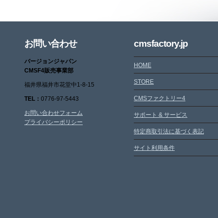
お問い合わせ
cmsfactory.jp
バージョンジャパン
HOME
CMSF4販売事業部
STORE
福井県福井市花堂中1-8-15
CMSファクトリー4
TEL：
0776-97-5443
お問い合わせフォーム
サポート & サービス
プライバシーポリシー
特定商取引法に基づく表記
サイト利用条件