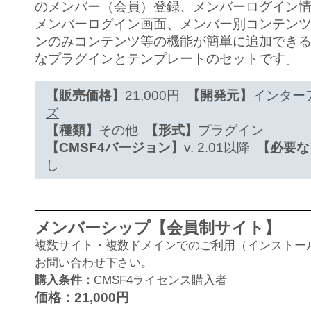
のメンバー（会員）登録、メンバーログイン
メンバーログイン画面、メンバー別コンテン
ンのみコンテンツ等の機能が簡単に追加でき
なプラグインとテンプレートのセットです。
【販売価格】
21,000円
【開発元】
インター
ズ
【種類】
その他
【形式】
プラグイン
【CMSF4バージョン】
v. 2.01以降
【必要な
し
メンバーシップ【会員制サイト】
複数サイト・複数ドメインでのご利用（インストー
お問い合わせ下さい。
購入条件：
CMSF4ライセンス購入者
価格：21,000円