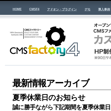
HOME
CMSF4
アドオン・プラグイン
デモ
導入事例
最新情報アーカイブ
夏季休業日のお知らせ
誠に勝手ながら下記期間を夏季休業