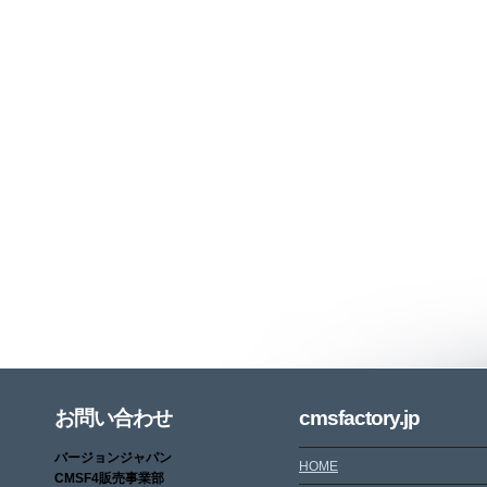
お問い合わせ
cmsfactory.jp
バージョンジャパン
HOME
CMSF4販売事業部