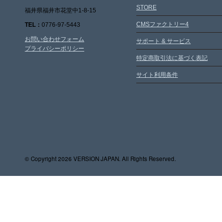
STORE
福井県福井市花堂中1-8-15
CMSファクトリー4
TEL：
0776-97-5443
お問い合わせフォーム
サポート & サービス
プライバシーポリシー
特定商取引法に基づく表記
サイト利用条件
© Copyright
2026 VERSION JAPAN. All Rights Reserved.