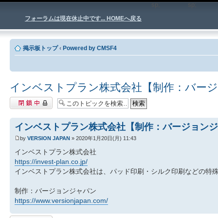
sp;
sp
フォーラムは現在休止中です... HOMEへ戻る
掲示板トップ
‹
Powered by CMSF4
インベストプラン株式会社【制作：バー
閉鎖中トピック
インベストプラン株式会社【制作：バージョンジ
by
VERSION JAPAN
» 2020年1月20日(月) 11:43
インベストプラン株式会社
https://invest-plan.co.jp/
インベストプラン株式会社は、パッド印刷・シルク印刷などの特
制作：バージョンジャパン
https://www.versionjapan.com/