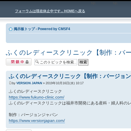
sp;
sp
フォーラムは現在休止中です... HOMEへ戻る
掲示板トップ
‹
Powered by CMSF4
ふくのレディースクリニック【制作：バ
閉鎖中トピック
ふくのレディースクリニック【制作：バージョン
by
VERSION JAPAN
» 2019年10月16日(水) 10:17
ふくのレディースクリニック
https://www.fukuno-clinic.com/
ふくのレディースクリニックは福井市開発にある産科・婦人科の
制作：バージョンジャパン
https://www.versionjapan.com/