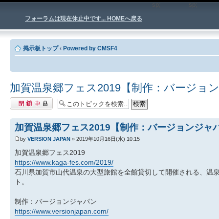
sp;
sp
フォーラムは現在休止中です... HOMEへ戻る
掲示板トップ
‹
Powered by CMSF4
加賀温泉郷フェス2019【制作：バージョ
閉鎖中トピック
加賀温泉郷フェス2019【制作：バージョンジャ
by
VERSION JAPAN
» 2019年10月16日(水) 10:15
加賀温泉郷フェス2019
https://www.kaga-fes.com/2019/
石川県加賀市山代温泉の大型旅館を全館貸切して開催される、温
ト。
制作：バージョンジャパン
https://www.versionjapan.com/