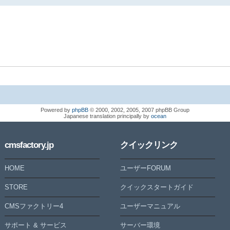
Powered by
phpBB
© 2000, 2002, 2005, 2007 phpBB Group
Japanese translation principally by
ocean
cmsfactory.jp
クイックリンク
HOME
ユーザーFORUM
STORE
クイックスタートガイド
CMSファクトリー4
ユーザーマニュアル
サポート & サービス
サーバー環境