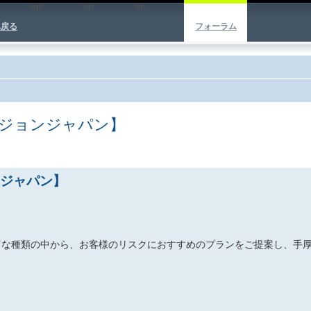
sp;
sp;
sp;
へ戻る
フォーラム
ジョンジャパン】
ジャパン】
富な種類の中から、お客様のリスクにおすすめのプランをご提案し、手