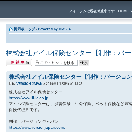
フォーラムは現在休止中です... HOME
掲示板トップ
‹
Powered by CMSF4
株式会社アイル保険センター【制作：バー
閉鎖中トピック
株式会社アイル保険センター【制作：バージョン
by
VERSION JAPAN
» 2019年4月23日(火) 18:36
株式会社アイル保険センター
https://www.ill-ic.co.jp
アイル保険センターは、損害保険、生命保険、ペット保険など豊
保険代理店です。
制作：バージョンジャパン
https://www.versionjapan.com/