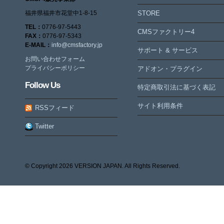
福井県福井市花堂中1-8-15
STORE
TEL：
0776-97-5443
CMSファクトリー4
FAX：
0776-97-5343
E-MAIL：
info@cmsfactory.jp
サポート & サービス
お問い合わせフォーム
プライバシーポリシー
アドオン・プラグイン
Follow Us
特定商取引法に基づく表記
サイト利用条件
RSSフィード
Twitter
© Copyright
2026 VERSION JAPAN. All Rights Reserved.