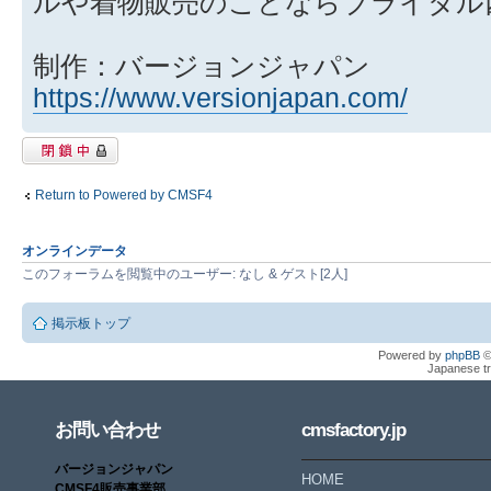
ルや着物販売のことならブライダル
制作：バージョンジャパン
https://www.versionjapan.com/
閉鎖中トピック
Return to Powered by CMSF4
オンラインデータ
このフォーラムを閲覧中のユーザー: なし & ゲスト[2人]
掲示板トップ
Powered by
phpBB
©
Japanese tr
お問い合わせ
cmsfactory.jp
バージョンジャパン
HOME
CMSF4販売事業部