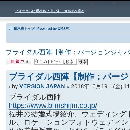
sp;
sp
フォーラムは現在休止中です... HOMEへ戻る
掲示板トップ
‹
Powered by CMSF4
ブライダル西陣【制作：バージョンジャ
閉鎖中トピック
ブライダル西陣【制作：バージ
by
VERSION JAPAN
» 2018年10月19日(金) 11
ブライダル西陣
https://www.b-nishijin.co.jp/
福井の結婚式場紹介、ウェディング
ル、ロケーションフォトウェディン