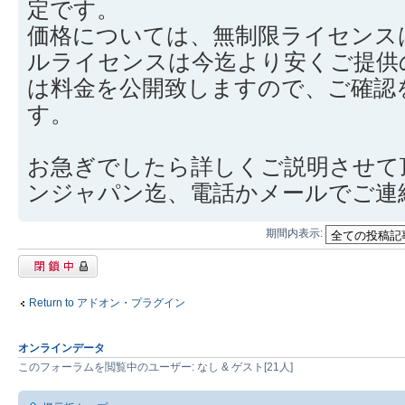
定です。
価格については、無制限ライセンス
ルライセンスは今迄より安くご提供
は料金を公開致しますので、ご確認
す。
お急ぎでしたら詳しくご説明させて
ンジャパン迄、電話かメールでご連
期間内表示:
閉鎖中トピック
Return to アドオン・プラグイン
オンラインデータ
このフォーラムを閲覧中のユーザー: なし & ゲスト[21人]