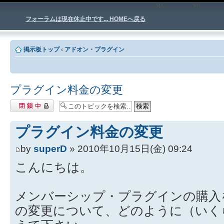
sp;
sp
フォーラムは現在休止中です... HOMEへ戻る
掲示板トップ
‹
アドオン・プラグイン
プラグイン料金の変更
閉鎖中トピック
プラグイン料金の変更
by
superD
» 2010年10月15日(金) 09:24
こんにちは。
メンバーシップ・プラグインの購入
の変更について、どのように（いく