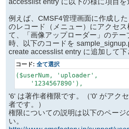
accesslist entry に以下の様に
例えば、CMSF4管理画面に作成し
のレコード（メニュー）にアクセス
て、「画像アップローダー」のテーブル名
時、以下のコードを sample_signup.php
create accesslist entry に追加し
コード:
全て選択
($userNum, 'upload
'1234567890'),
'6' は著作者権限です。（'0' がアク
者です。）
権限についての説明は以下のページ
い。