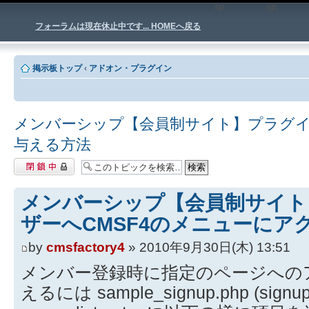
sp;
sp
フォーラムは現在休止中です... HOMEへ戻る
掲示板トップ
‹
アドオン・プラグイン
メンバーシップ【会員制サイト】プラグイ
与える方法
閉鎖中トピック
メンバーシップ【会員制サイト
ザーへCMSF4のメニューにア
by
cmsfactory4
» 2010年9月30日(木) 13:51
メンバー登録時に指定のページへの
えるには sample_signup.php (signup.