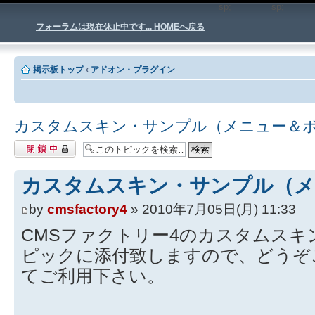
sp;
sp
フォーラムは現在休止中です... HOMEへ戻る
掲示板トップ
‹
アドオン・プラグイン
カスタムスキン・サンプル（メニュー＆
閉鎖中トピック
カスタムスキン・サンプル（メ
by
cmsfactory4
» 2010年7月05日(月) 11:33
CMSファクトリー4のカスタムス
ピックに添付致しますので、どうぞ
てご利用下さい。