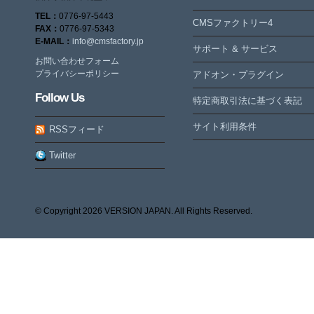
TEL：
0776-97-5443
CMSファクトリー4
FAX：
0776-97-5343
E-MAIL：
info@cmsfactory.jp
サポート & サービス
お問い合わせフォーム
プライバシーポリシー
アドオン・プラグイン
Follow Us
特定商取引法に基づく表記
サイト利用条件
RSSフィード
Twitter
© Copyright
2026 VERSION JAPAN. All Rights Reserved.