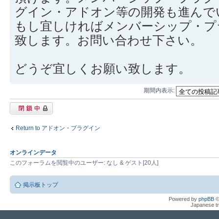
グイン・アドオン等の開発も進んで
もし宜しければメンバーシップ・プ
致します。お問い合わせ下さい。
どうぞ宜しくお願い致します。
期間内表示:
閉鎖中トピック
Return to アドオン・プラグイン
オンラインデータ
このフォーラムを閲覧中のユーザー: なし & ゲスト[20人]
掲示板トップ
Powered by
phpBB
©
Japanese tr