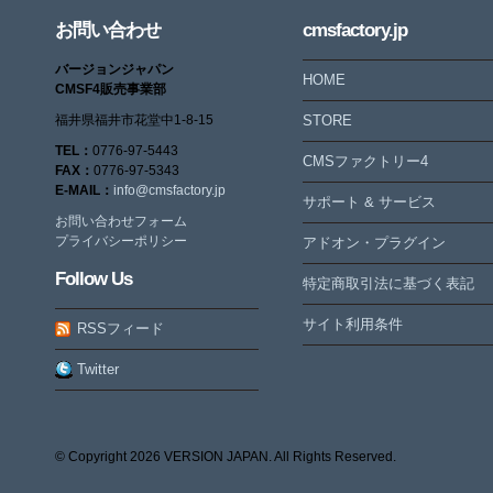
お問い合わせ
cmsfactory.jp
バージョンジャパン
HOME
CMSF4販売事業部
福井県福井市花堂中1-8-15
STORE
TEL：
0776-97-5443
CMSファクトリー4
FAX：
0776-97-5343
E-MAIL：
info@cmsfactory.jp
サポート & サービス
お問い合わせフォーム
プライバシーポリシー
アドオン・プラグイン
Follow Us
特定商取引法に基づく表記
サイト利用条件
RSSフィード
Twitter
© Copyright
2026 VERSION JAPAN. All Rights Reserved.