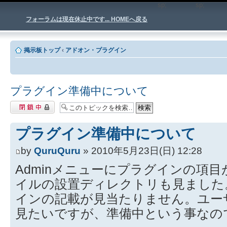
sp;
sp
フォーラムは現在休止中です... HOMEへ戻る
掲示板トップ
‹
アドオン・プラグイン
プラグイン準備中について
閉鎖中トピック
プラグイン準備中について
by
QuruQuru
» 2010年5月23日(日) 12:28
Adminメニューにプラグインの項
イルの設置ディレクトリも見ました
インの記載が見当たりません。ユー
見たいですが、準備中という事なの