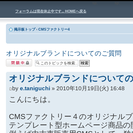
sp;
sp
フォーラムは現在休止中です... HOMEへ戻る
掲示板トップ
‹
CMSファクトリー4
オリジナルブランドについてのご質問
閉鎖中トピック
オリジナルブランドについて
by
e.taniguchi
» 2010年10月19日(火) 16:48
こんにちは。
CMSファクトリー４のオリジナル
テンプレート型ホームページ商品の