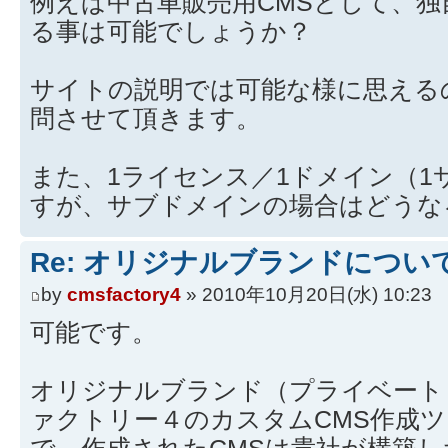
例えば中古車販売用CMSとして、
る事は可能でしょうか？
サイトの説明では可能な様に思える
問させて頂きます。
また、1ライセンス／1ドメイン（1
すが、サブドメインの場合はどうな
Re: オリジナルブランドについ
by
cmsfactory4
» 2010年10月20日(水) 10:23
可能です。
オリジナルブランド（プライベート
ァクトリー４のカスタムCMS作成
で、作成されたCMSは貴社が構築し