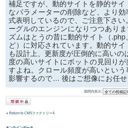
補足ですが、動的サイトを静的サイ
なパラメーターの削除など、より効
式表明しているので、ご注意下さい
ーグルのエンジンになりつつありま
ズムはとうの昔に動的サイト（.php、.as
ど）に対応されています。動的サイ
も設計上、更新度が圧倒的に高いの
度の高いサイトにボットの見回りが
すよね。クロール頻度が高いという
影響するので… 後はご想像にお任
期間内表示:
閉鎖中トピック
Return to CMSファクトリー4
オンラインデータ