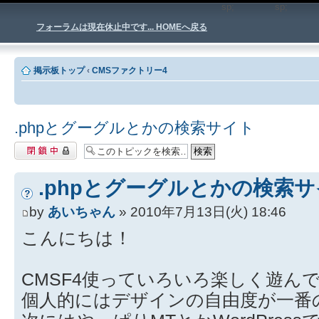
sp;
sp
フォーラムは現在休止中です... HOMEへ戻る
掲示板トップ
‹
CMSファクトリー4
.phpとグーグルとかの検索サイト
閉鎖中トピック
.phpとグーグルとかの検索
by
あいちゃん
» 2010年7月13日(火) 18:46
こんにちは！
CMSF4使っていろいろ楽しく遊ん
個人的にはデザインの自由度が一番