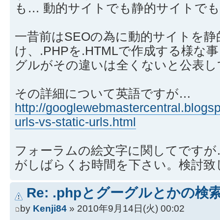
も… 動的サイトでも静的サイトで
一昔前はSEOの為に動的サイトを
け、.PHPを.HTMLで作成する様
グルがその違いは全くないと公表し
その詳細について英語ですが…
http://googlewebmastercentral.blogs
urls-vs-static-urls.html
フォーラムの絵文字に関してですが
がしばらくお時間を下さい。検討致
Re: .phpとグーグルとかの検
by
Kenji84
» 2010年9月14日(火) 00:02