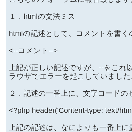
１．htmlの文法ミス
htmlの記述として、コメントを書く
<--コメント-->
上記が正しい記述ですが、--をこれ
ラウザでエラーを起こしていました
２．記述の一番上に、文字コードの
<?php header('Content-type: text/html
上記の記述は、なによりも一番上に