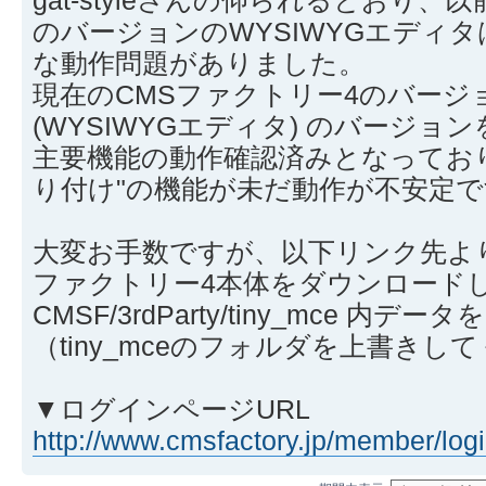
のバージョンのWYSIWYGエディタ
な動作問題がありました。
現在のCMSファクトリー4のバージョン
(WYSIWYGエディタ) のバージョ
主要機能の動作確認済みとなっており
り付け"の機能が未だ動作が不安定
大変お手数ですが、以下リンク先よ
ファクトリー4本体をダウンロード
CMSF/3rdParty/tiny_mce 
（tiny_mceのフォルダを上書きし
▼ログインページURL
http://www.cmsfactory.jp/member/log