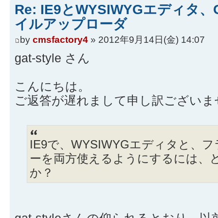
Re: IE9とWYSIWYGエディタ、
イルアップローダ
by
cmsfactory4
» 2012年9月14日(金) 14:07
gat-style さん
こんにちは。
ご返答が遅れまして申し訳ございま
IE9で、WYSIWYGエディタと
ーを両方使えるようにするには、
か？
gat-styleさんの仰られるとおり、