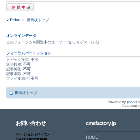
閉鎖中フォーラ
ム
Return to 掲示板トップ
オンラインデータ
このフォーラムを閲覧中のユーザー: なし & ゲスト[1人]
フォーラムパーミッション
トピック投稿:
不可
返信投稿:
不可
記事編集:
不可
記事削除:
不可
ファイル添付:
不可
掲示板トップ
Powered by
phpBB
©
Japanese tr
お問い合わせ
cmsfactory.jp
バージョンジャパン
HOME
CMSF4販売事業部