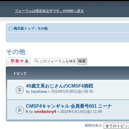
sp;
sp
フォーラムは現在休止中です... HOMEへ戻る
掲示板トップ
‹
その他
その他
閉鎖中フォーラ
ム
トピック
49歳文系おじさんのCMSF4挑戦
by
toyokawa
» 2010年5月28日(金) 09:30
CMSF4キャンギャル 会員番号001 ニーナ
by
cmsfactory4
» 2010年5月14日(金) 11:49
期間内表示: