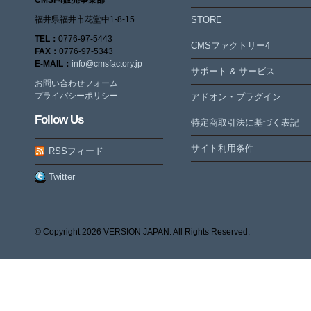
福井県福井市花堂中1-8-15
STORE
TEL：
0776-97-5443
CMSファクトリー4
FAX：
0776-97-5343
E-MAIL：
info@cmsfactory.jp
サポート & サービス
お問い合わせフォーム
プライバシーポリシー
アドオン・プラグイン
Follow Us
特定商取引法に基づく表記
サイト利用条件
RSSフィード
Twitter
© Copyright
2026 VERSION JAPAN. All Rights Reserved.