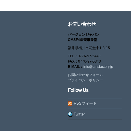
お問い合わせ
バージョンジャパン
CMSF4販売事業部
福井県福井市花堂中1-8-15
TEL：
0776-97-5443
FAX：
0776-97-5343
E-MAIL：
info@cmsfactory.jp
お問い合わせフォーム
プライバシーポリシー
Follow Us
RSSフィード
Twitter