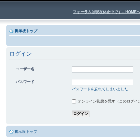
フォーラムは現在休止中です... HOME
掲示板トップ
ログイン
ユーザー名:
パスワード:
パスワードを忘れてしまいました
オンライン状態を隠す（このログイ
掲示板トップ