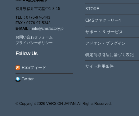
福井県福井市花堂中1-8-15
STORE
TEL：
0776-97-5443
CMSファクトリー4
FAX：
0776-97-5343
E-MAIL：
info@cmsfactory.jp
サポート & サービス
お問い合わせフォーム
プライバシーポリシー
アドオン・プラグイン
Follow Us
特定商取引法に基づく表記
サイト利用条件
RSSフィード
Twitter
© Copyright
2026 VERSION JAPAN. All Rights Reserved.