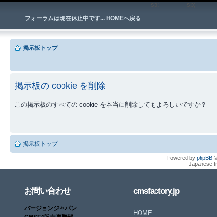
sp;
sp
フォーラムは現在休止中です... HOMEへ戻る
掲示板トップ
掲示板の cookie を削除
この掲示板のすべての cookie を本当に削除してもよろしいですか？
掲示板トップ
Powered by
phpBB
©
Japanese tr
お問い合わせ
cmsfactory.jp
バージョンジャパン
HOME
CMSF4販売事業部