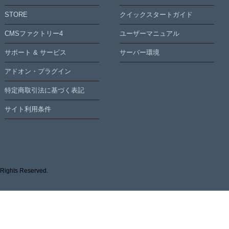
STORE
クイックスタートガイド
CMSファクトリー4
ユーザーマニュアル
サポート & サービス
サーバー環境
アドオン・プラグイン
特定商取引法に基づく表記
サイト利用条件
 Rights Reserved.