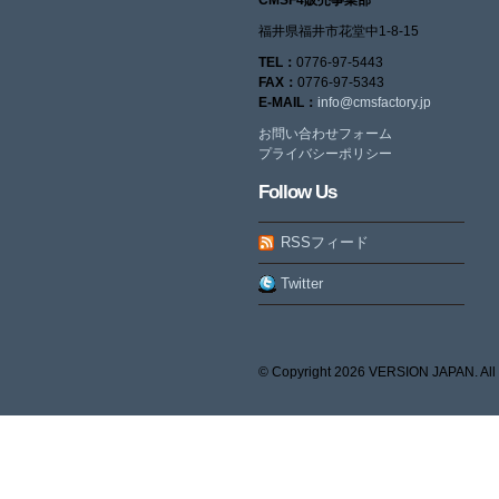
福井県福井市花堂中1-8-15
TEL：
0776-97-5443
FAX：
0776-97-5343
E-MAIL：
info@cmsfactory.jp
お問い合わせフォーム
プライバシーポリシー
Follow Us
RSSフィード
Twitter
© Copyright
2026 VERSION JAPAN. All