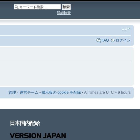
詳細検索
FAQ
ログイン
管理・運営チーム
•
掲示板の cookie を削除
• All times are UTC + 9 hours
日本国内配給