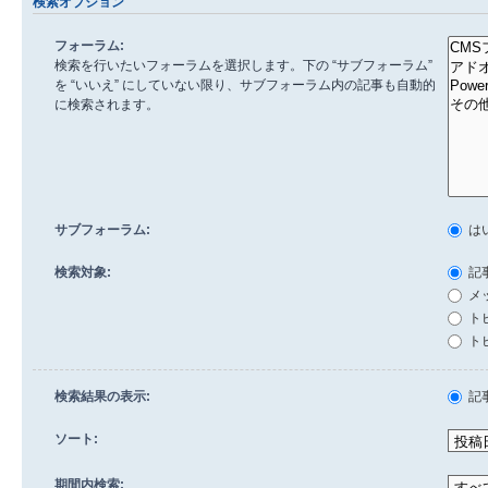
検索オプション
フォーラム:
検索を行いたいフォーラムを選択します。下の “サブフォーラム”
を “いいえ” にしていない限り、サブフォーラム内の記事も自動的
に検索されます。
サブフォーラム:
は
検索対象:
記
メ
ト
ト
検索結果の表示:
記
ソート:
期間内検索: