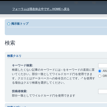
sp;
sp
フォーラムは現在休止中です... HOMEへ戻る
掲示板トップ
検索
検索クエリ
キーワード検索:
検索したくない記事のキーワードには
-
をキーワードの直前に置
AN
いてください。部分一致としてワイルドカード(*)を使用できま
O
す。クエリとはデータベースへの命令文のことです。-* を使用す
る場合はクエリ検索を選択してください。
投稿者検索:
部分一致としてワイルドカード(*)を使用できます