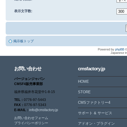
表示文字数:
掲示板トップ
Powered by
phpBB
©
Japanese tr
お問い合わせ
cmsfactory.jp
バージョンジャパン
HOME
CMSF4販売事業部
福井県福井市花堂中1-8-15
STORE
TEL：
0776-97-5443
CMSファクトリー4
FAX：
0776-97-5343
E-MAIL：
info@cmsfactory.jp
サポート & サービス
お問い合わせフォーム
プライバシーポリシー
アドオン・プラグイン