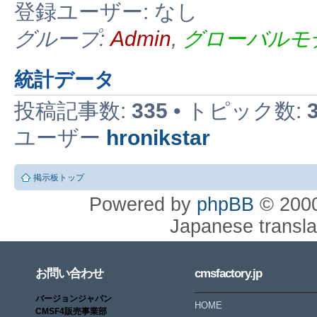
登録ユーザー: なし
グループ:
Admin
,
グローバルモ
統計データ
投稿記事数:
335
• トピック数:
ユーザー
hronikstar
掲示板トップ
Powered by
phpBB
© 2000
Japanese translat
お問い合わせ
cmsfactory.jp
バージョンジャパン
HOME
CMSF4販売事業部