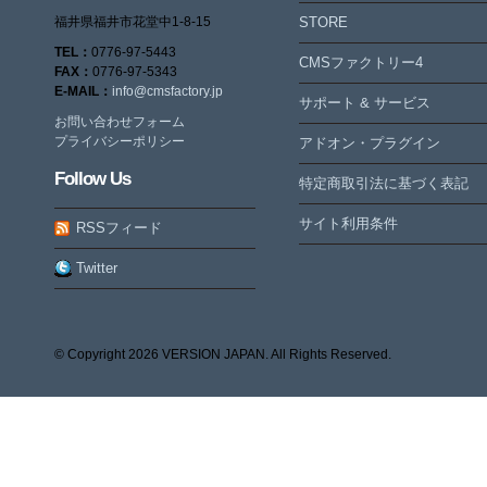
福井県福井市花堂中1-8-15
STORE
TEL：
0776-97-5443
CMSファクトリー4
FAX：
0776-97-5343
E-MAIL：
info@cmsfactory.jp
サポート & サービス
お問い合わせフォーム
プライバシーポリシー
アドオン・プラグイン
Follow Us
特定商取引法に基づく表記
サイト利用条件
RSSフィード
Twitter
© Copyright
2026 VERSION JAPAN. All Rights Reserved.