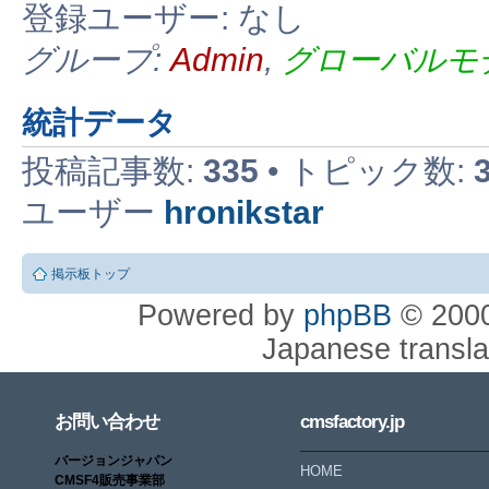
登録ユーザー: なし
グループ:
Admin
,
グローバルモ
統計データ
投稿記事数:
335
• トピック数:
ユーザー
hronikstar
掲示板トップ
Powered by
phpBB
© 2000
Japanese translat
お問い合わせ
cmsfactory.jp
バージョンジャパン
HOME
CMSF4販売事業部