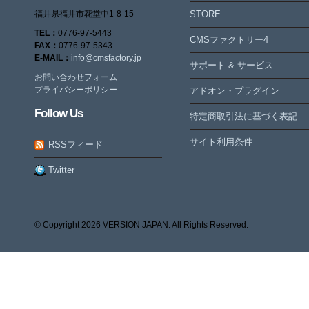
福井県福井市花堂中1-8-15
STORE
TEL：
0776-97-5443
CMSファクトリー4
FAX：
0776-97-5343
E-MAIL：
info@cmsfactory.jp
サポート & サービス
お問い合わせフォーム
プライバシーポリシー
アドオン・プラグイン
Follow Us
特定商取引法に基づく表記
サイト利用条件
RSSフィード
Twitter
© Copyright
2026 VERSION JAPAN. All Rights Reserved.