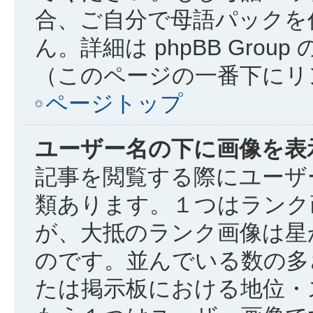
合、ご自分で母語パックを
ん。詳細は phpBB Gro
（このページの一番下にリ
ページトップ
ユーザー名の下に画像を表
記事を閲覧する際にユーザ
類あります。１つはランク
が、大抵のランク画像は星
のです。並んでいる数の多
たは掲示板における地位・