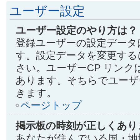
ユーザー設定
ユーザー設定のやり方は？
登録ユーザーの設定データ
す。設定データを変更するに
さい。ユーザーCP リン
あります。そちらでユーザ
きます。
ページトップ
掲示板の時刻が正しくあり
あなたが住んでいる国・地