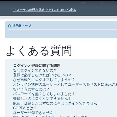
sp;
sp
フォーラムは現在休止中です... HOMEへ戻る
掲示板トップ
よくある質問
ログインと登録に関する問題
なぜログインできないの？
登録は必ずしなければいけないの？
なぜ自動的にログオフしてしまうの？
オンライン状態のユーザーとしてユーザー名をリストに表示さ
ないようにするには？
パスワードを無くしてしまいました！
登録したのにログインできません！
以前、登録したはずなのに今はログインできません！
COPPA とは？
ユーザー登録できません！