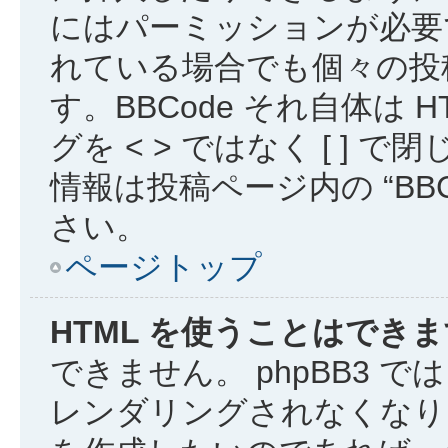
にはパーミッションが必要
れている場合でも個々の投稿で
す。BBCode それ自体は
グを < > ではなく [ ]
情報は投稿ページ内の “BB
さい。
ページトップ
HTML を使うことはでき
できません。 phpBB3 で
レンダリングされなくなりま