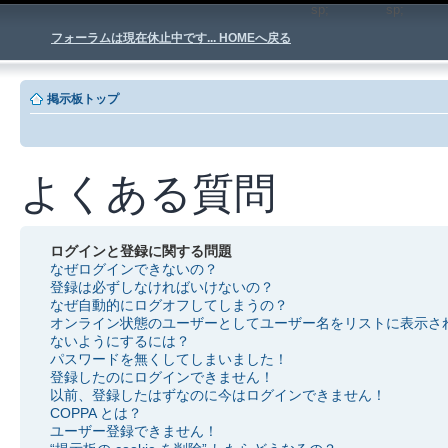
sp;
sp
フォーラムは現在休止中です... HOMEへ戻る
掲示板トップ
よくある質問
ログインと登録に関する問題
なぜログインできないの？
登録は必ずしなければいけないの？
なぜ自動的にログオフしてしまうの？
オンライン状態のユーザーとしてユーザー名をリストに表示さ
ないようにするには？
パスワードを無くしてしまいました！
登録したのにログインできません！
以前、登録したはずなのに今はログインできません！
COPPA とは？
ユーザー登録できません！