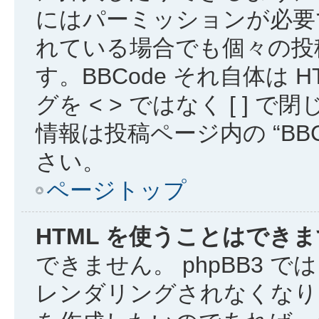
にはパーミッションが必要
れている場合でも個々の投稿で
す。BBCode それ自体は
グを < > ではなく [ ]
情報は投稿ページ内の “BB
さい。
ページトップ
HTML を使うことはでき
できません。 phpBB3 で
レンダリングされなくなりま