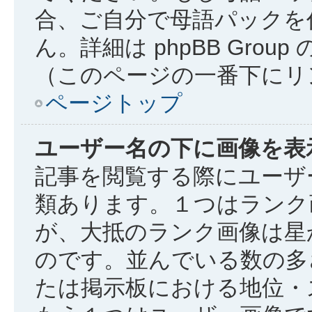
合、ご自分で母語パックを
ん。詳細は phpBB Gro
（このページの一番下にリ
ページトップ
ユーザー名の下に画像を表
記事を閲覧する際にユーザ
類あります。１つはランク
が、大抵のランク画像は星
のです。並んでいる数の多
たは掲示板における地位・